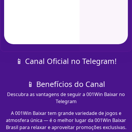
📱 Canal Oficial no Telegram!
📱 Benefícios do Canal
Descubra as vantagens de seguir a 001Win Baixar no
Telegram
A 001Win Baixar tem grande variedade de jogos e
atmosfera única — é o melhor lugar da 001Win Baixar
Brasil para relaxar e aproveitar promoções exclusivas.