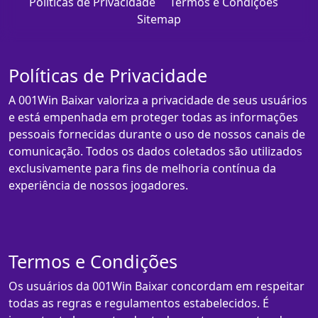
Políticas de Privacidade
Termos e Condições
Sitemap
Políticas de Privacidade
A 001Win Baixar valoriza a privacidade de seus usuários
e está empenhada em proteger todas as informações
pessoais fornecidas durante o uso de nossos canais de
comunicação. Todos os dados coletados são utilizados
exclusivamente para fins de melhoria contínua da
experiência de nossos jogadores.
Termos e Condições
Os usuários da 001Win Baixar concordam em respeitar
todas as regras e regulamentos estabelecidos. É