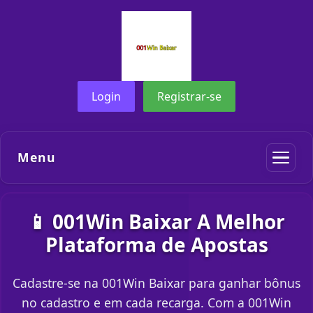
Login
Registrar-se
Menu
📱 001Win Baixar A Melhor
Plataforma de Apostas
Cadastre-se na 001Win Baixar para ganhar bônus
no cadastro e em cada recarga. Com a 001Win