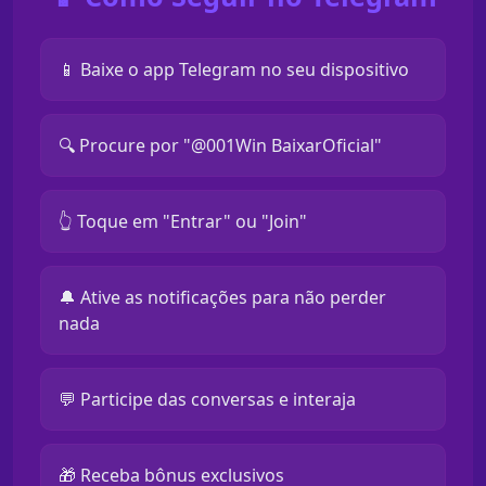
📱 Baixe o app Telegram no seu dispositivo
🔍 Procure por "@001Win BaixarOficial"
👆 Toque em "Entrar" ou "Join"
🔔 Ative as notificações para não perder
nada
💬 Participe das conversas e interaja
🎁 Receba bônus exclusivos