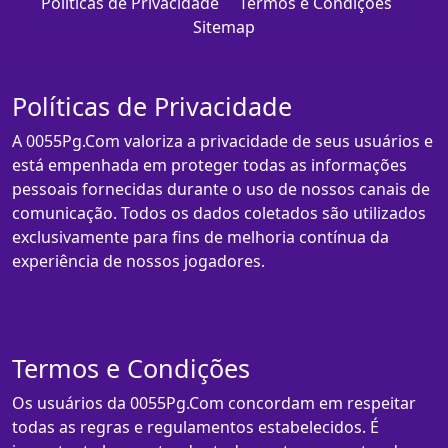
Políticas de Privacidade
Termos e Condições
Sitemap
Políticas de Privacidade
A 0055Pg.Com valoriza a privacidade de seus usuários e
está empenhada em proteger todas as informações
pessoais fornecidas durante o uso de nossos canais de
comunicação. Todos os dados coletados são utilizados
exclusivamente para fins de melhoria contínua da
experiência de nossos jogadores.
Termos e Condições
Os usuários da 0055Pg.Com concordam em respeitar
todas as regras e regulamentos estabelecidos. É