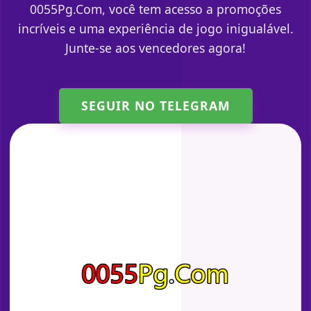
0055Pg.Com, você tem acesso a promoções
incríveis e uma experiência de jogo inigualável.
Junte-se aos vencedores agora!
SEGUIR NO TELEGRAM