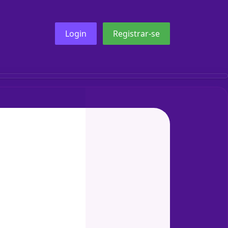
Login
Registrar-se