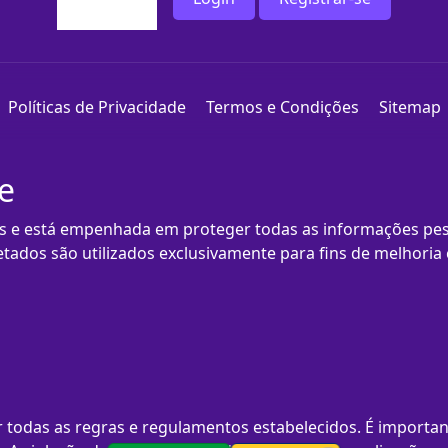
Políticas de Privacidade
Termos e Condições
Sitemap
de
ios e está empenhada em proteger todas as informações pe
tados são utilizados exclusivamente para fins de melhoria
todas as regras e regulamentos estabelecidos. É importan