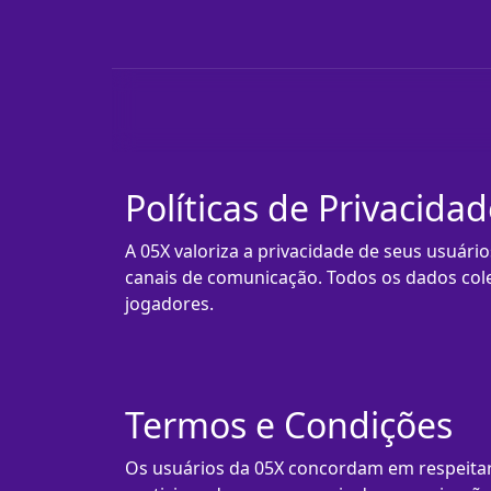
Políticas de Privacida
A 05X valoriza a privacidade de seus usuár
canais de comunicação. Todos os dados cole
jogadores.
Termos e Condições
Os usuários da 05X concordam em respeitar 