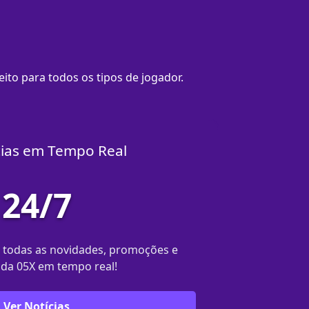
eito para todos os tipos de jogador.
cias em Tempo Real
24/7
e todas as novidades, promoções e
 da 05X em tempo real!
Ver Notícias