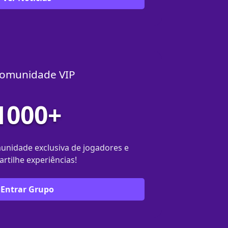
Comunidade VIP
1000+
unidade exclusiva de jogadores e
rtilhe experiências!
Entrar Grupo