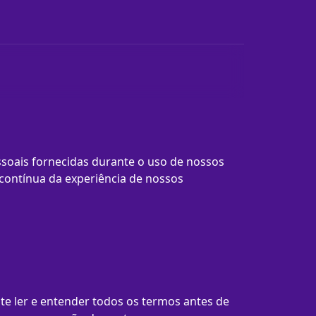
ssoais fornecidas durante o uso de nossos
 contínua da experiência de nossos
te ler e entender todos os termos antes de