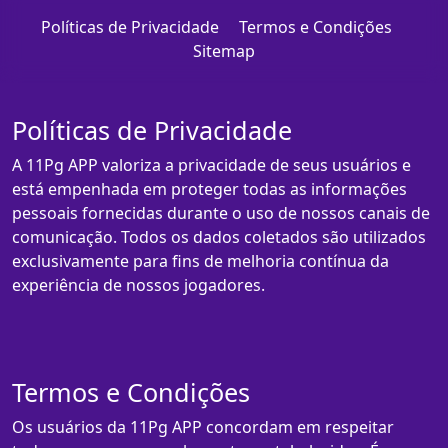
Políticas de Privacidade
Termos e Condições
Sitemap
Políticas de Privacidade
A 11Pg APP valoriza a privacidade de seus usuários e
está empenhada em proteger todas as informações
pessoais fornecidas durante o uso de nossos canais de
comunicação. Todos os dados coletados são utilizados
exclusivamente para fins de melhoria contínua da
experiência de nossos jogadores.
Termos e Condições
Os usuários da 11Pg APP concordam em respeitar