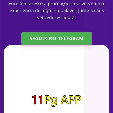
você tem acesso a promoções incríveis e uma
experiência de jogo inigualável. Junte-se aos
vencedores agora!
SEGUIR NO TELEGRAM