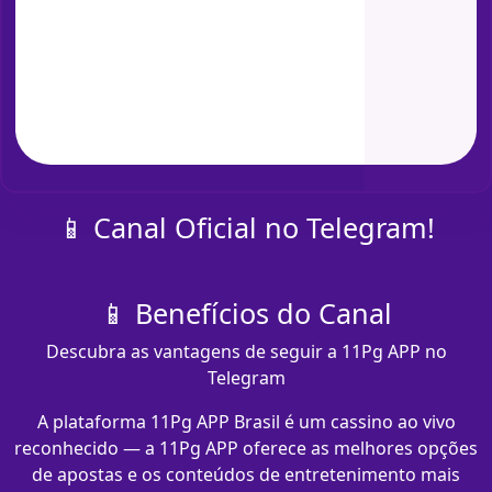
📱 Canal Oficial no Telegram!
📱 Benefícios do Canal
Descubra as vantagens de seguir a 11Pg APP no
Telegram
A plataforma 11Pg APP Brasil é um cassino ao vivo
reconhecido — a 11Pg APP oferece as melhores opções
de apostas e os conteúdos de entretenimento mais