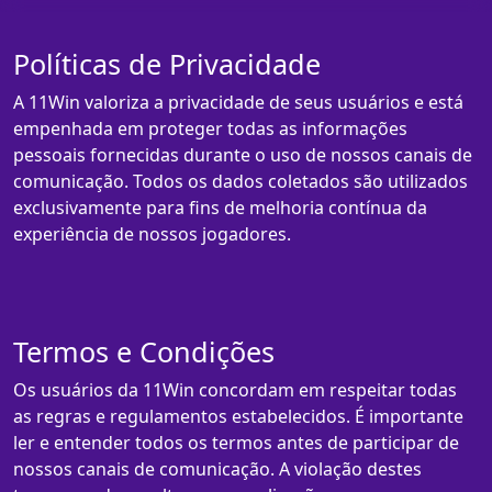
Políticas de Privacidade
A 11Win valoriza a privacidade de seus usuários e está
empenhada em proteger todas as informações
pessoais fornecidas durante o uso de nossos canais de
comunicação. Todos os dados coletados são utilizados
exclusivamente para fins de melhoria contínua da
experiência de nossos jogadores.
Termos e Condições
Os usuários da 11Win concordam em respeitar todas
as regras e regulamentos estabelecidos. É importante
ler e entender todos os termos antes de participar de
nossos canais de comunicação. A violação destes