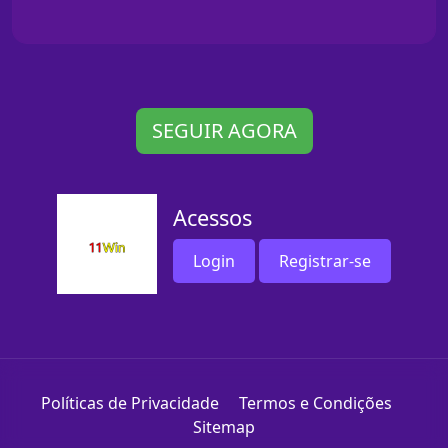
SEGUIR AGORA
Acessos
Login
Registrar-se
Políticas de Privacidade
Termos e Condições
Sitemap