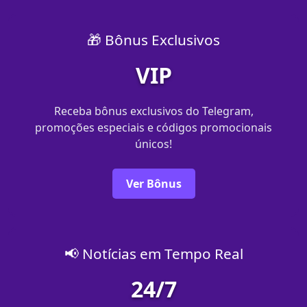
🎁 Bônus Exclusivos
VIP
Receba bônus exclusivos do Telegram,
promoções especiais e códigos promocionais
únicos!
Ver Bônus
📢 Notícias em Tempo Real
24/7