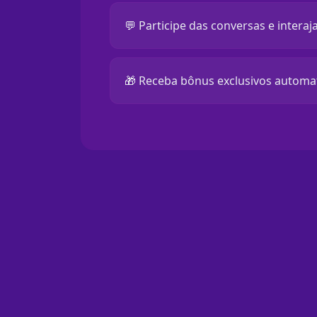
💬 Participe das conversas e interaj
🎁 Receba bônus exclusivos autom