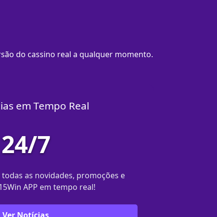
m
rsão do cassino real a qualquer momento.
cias em Tempo Real
24/7
e todas as novidades, promoções e
15Win APP em tempo real!
Ver Notícias