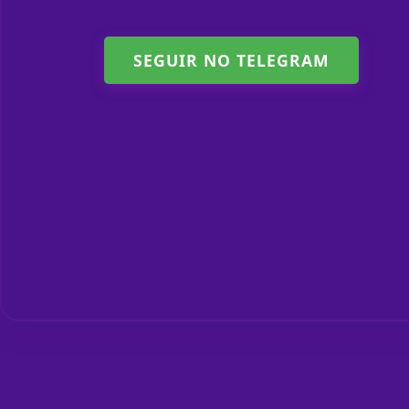
SEGUIR NO TELEGRAM