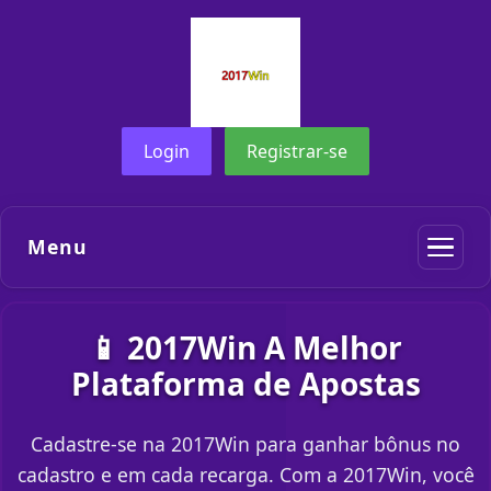
Login
Registrar-se
Menu
📱 2017Win A Melhor
Plataforma de Apostas
Cadastre-se na 2017Win para ganhar bônus no
cadastro e em cada recarga. Com a 2017Win, você