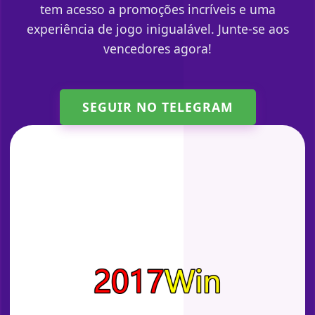
tem acesso a promoções incríveis e uma
experiência de jogo inigualável. Junte-se aos
vencedores agora!
SEGUIR NO TELEGRAM