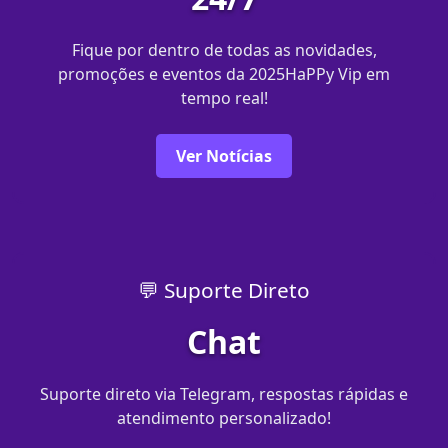
Fique por dentro de todas as novidades,
promoções e eventos da 2025HaPPy Vip em
tempo real!
Ver Notícias
💬 Suporte Direto
Chat
Suporte direto via Telegram, respostas rápidas e
atendimento personalizado!