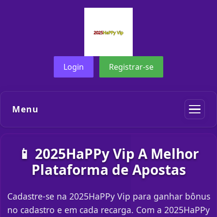
Login
Registrar-se
Menu
📱 2025HaPPy Vip A Melhor
Plataforma de Apostas
Cadastre-se na 2025HaPPy Vip para ganhar bônus
no cadastro e em cada recarga. Com a 2025HaPPy