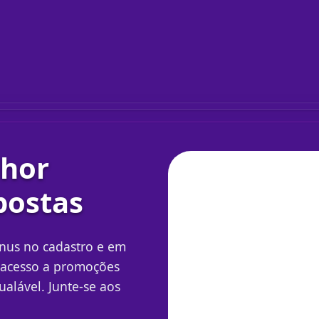
lhor
postas
nus no cadastro e em
 acesso a promoções
ualável. Junte-se aos