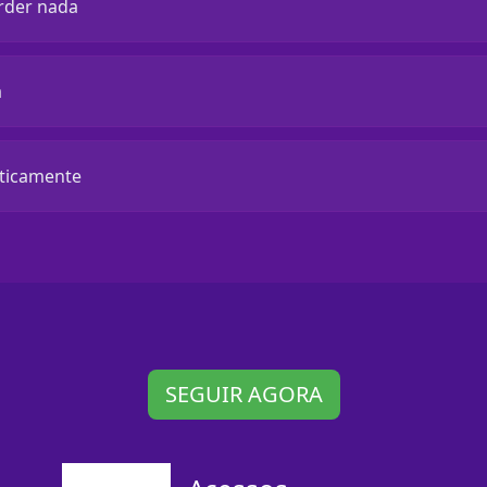
erder nada
a
aticamente
SEGUIR AGORA