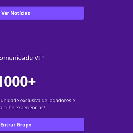
Ver Notícias
Comunidade VIP
1000+
unidade exclusiva de jogadores e
rtilhe experiências!
Entrar Grupo