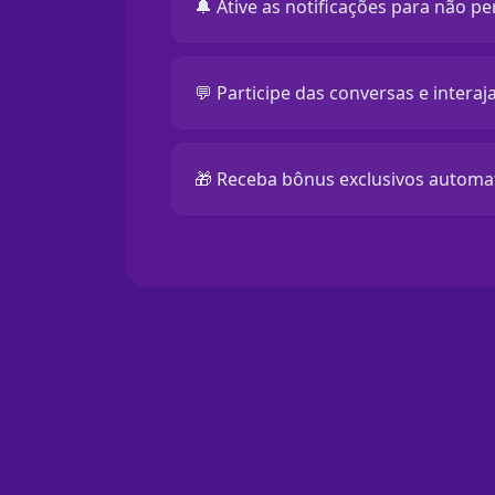
🔔 Ative as notificações para não p
💬 Participe das conversas e interaj
🎁 Receba bônus exclusivos autom