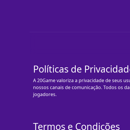
Políticas de Privacida
A 20Game valoriza a privacidade de seus u
nossos canais de comunicação. Todos os dad
jogadores.
Termos e Condições