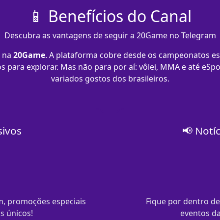
📱 Benefícios do Canal
Descubra as vantagens de seguir a 20Game no Telegram
l na
20Game
. A plataforma cobre desde os campeonatos es
s para explorar. Mas não para por aí: vôlei, MMA e até e
variados gostos dos brasileiros.
sivos
📢 Notí
m, promoções especiais
Fique por dentro d
s únicos!
eventos d