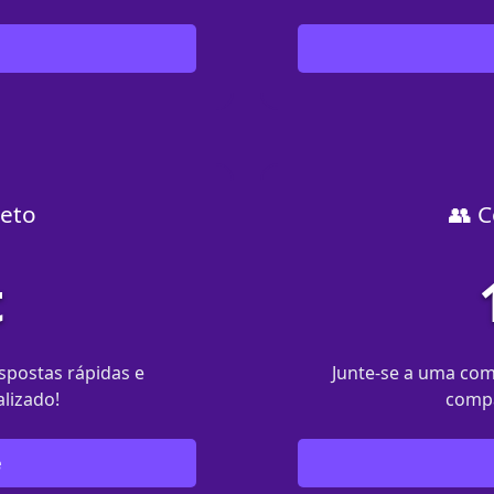
reto
👥 
t
espostas rápidas e
Junte-se a uma com
lizado!
compa
e