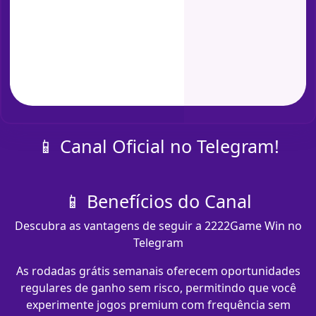
📱 Canal Oficial no Telegram!
📱 Benefícios do Canal
Descubra as vantagens de seguir a 2222Game Win no
Telegram
As rodadas grátis semanais oferecem oportunidades
regulares de ganho sem risco, permitindo que você
experimente jogos premium com frequência sem