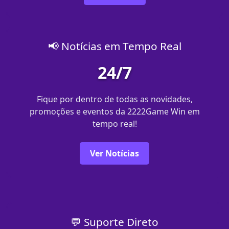
📢 Notícias em Tempo Real
24/7
Fique por dentro de todas as novidades,
promoções e eventos da 2222Game Win em
tempo real!
Ver Notícias
💬 Suporte Direto