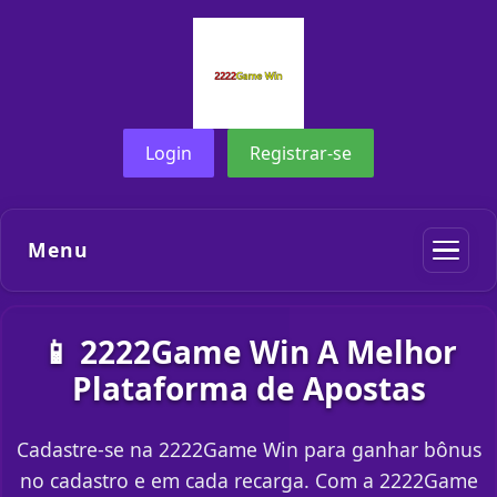
Login
Registrar-se
Menu
📱 2222Game Win A Melhor
Plataforma de Apostas
Cadastre-se na 2222Game Win para ganhar bônus
no cadastro e em cada recarga. Com a 2222Game