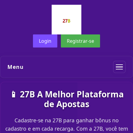
Login
Registrar-se
Menu
📱 27B A Melhor Plataforma
de Apostas
Cadastre-se na 27B para ganhar bônus no
cadastro e em cada recarga. Com a 27B, você tem