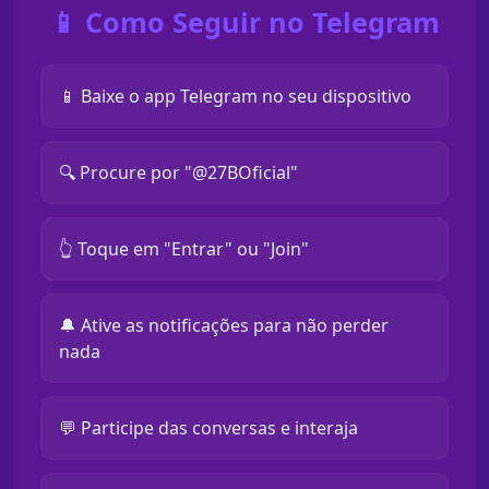
📱 Como Seguir no Telegram
📱 Baixe o app Telegram no seu dispositivo
🔍 Procure por "@27BOficial"
👆 Toque em "Entrar" ou "Join"
🔔 Ative as notificações para não perder
nada
💬 Participe das conversas e interaja