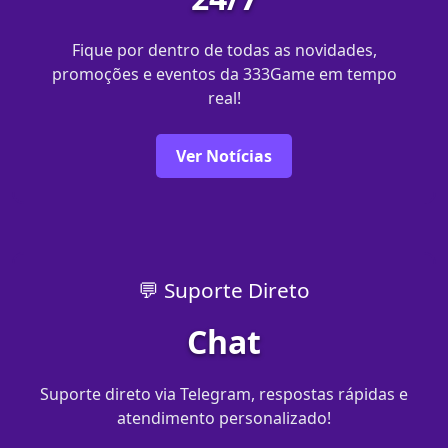
Fique por dentro de todas as novidades,
promoções e eventos da 333Game em tempo
real!
Ver Notícias
💬 Suporte Direto
Chat
Suporte direto via Telegram, respostas rápidas e
atendimento personalizado!