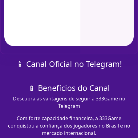
📱 Canal Oficial no Telegram!
📱 Benefícios do Canal
Descubra as vantagens de seguir a 333Game no
Telegram
Com forte capacidade financeira, a 333Game
conquistou a confiança dos jogadores no Brasil e no
mercado internacional.