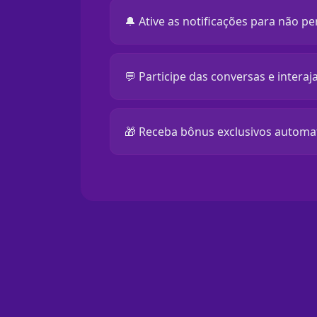
🔔 Ative as notificações para não p
💬 Participe das conversas e interaj
🎁 Receba bônus exclusivos autom