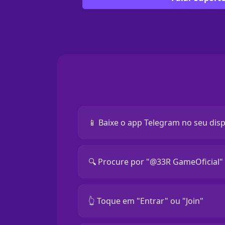
📱 Baixe o app Telegram no seu disp
🔍 Procure por "@33R GameOficial"
👆 Toque em "Entrar" ou "Join"