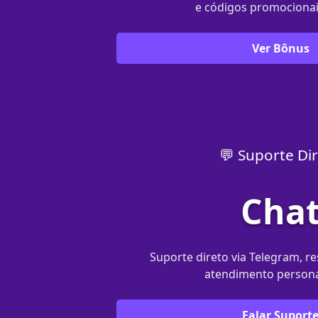
e códigos promocionai
Ver Bônus
💬 Suporte Di
Cha
Suporte direto via Telegram, r
atendimento persona
Falar Suport