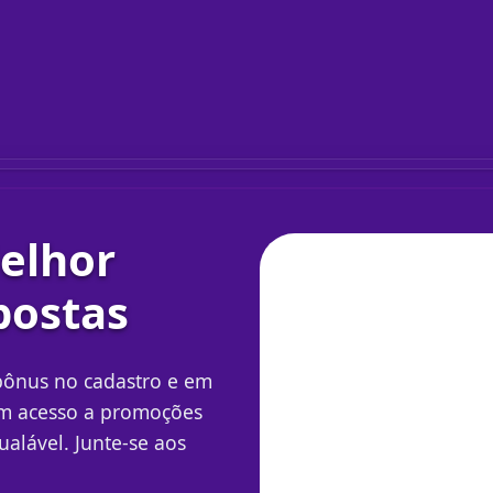
elhor
postas
bônus no cadastro e em
em acesso a promoções
ualável. Junte-se aos