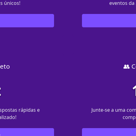
s únicos!
eventos da
reto
👥 
t
espostas rápidas e
Junte-se a uma com
lizado!
compa
e