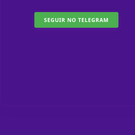
SEGUIR NO TELEGRAM