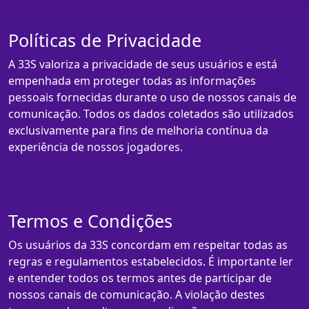
Políticas de Privacidade
A 33S valoriza a privacidade de seus usuários e está
empenhada em proteger todas as informações
pessoais fornecidas durante o uso de nossos canais de
comunicação. Todos os dados coletados são utilizados
exclusivamente para fins de melhoria contínua da
experiência de nossos jogadores.
Termos e Condições
Os usuários da 33S concordam em respeitar todas as
regras e regulamentos estabelecidos. É importante ler
e entender todos os termos antes de participar de
nossos canais de comunicação. A violação destes