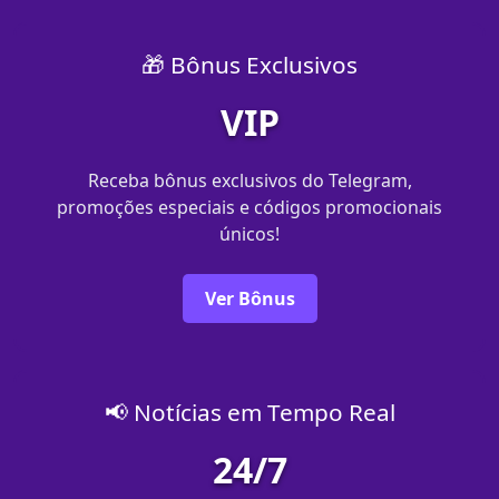
🎁 Bônus Exclusivos
VIP
Receba bônus exclusivos do Telegram,
promoções especiais e códigos promocionais
únicos!
Ver Bônus
📢 Notícias em Tempo Real
24/7