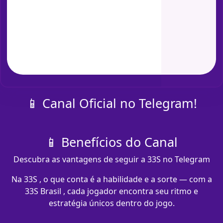
📱 Canal Oficial no Telegram!
📱 Benefícios do Canal
Descubra as vantagens de seguir a 33S no Telegram
Na 33S , o que conta é a habilidade e a sorte — com a
33S Brasil , cada jogador encontra seu ritmo e
estratégia únicos dentro do jogo.