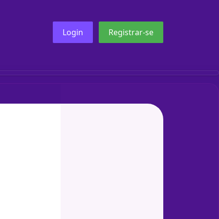
Login
Registrar-se