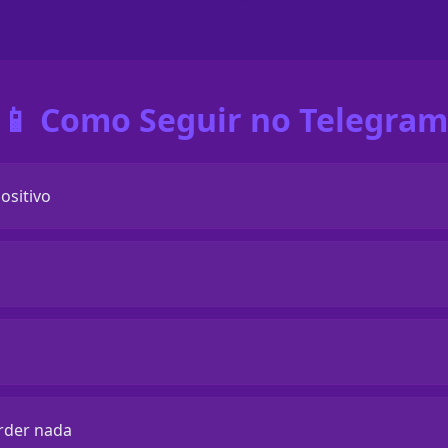
📱 Como Seguir no Telegram
ositivo
erder nada