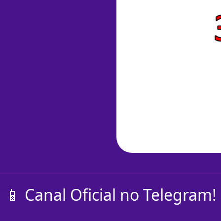
📱 Canal Oficial no Telegram!