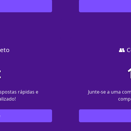
reto
👥 
t
espostas rápidas e
Junte-se a uma com
lizado!
compa
e