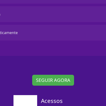
a
aticamente
SEGUIR AGORA
Acessos