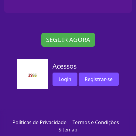
SEGUIR AGORA
Acessos
Login
Registrar-se
Políticas de Privacidade
Termos e Condições
Sitemap