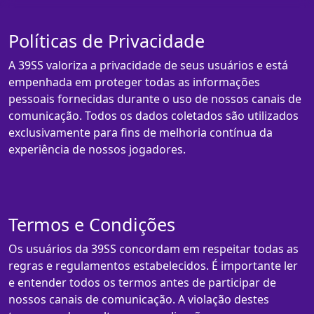
Políticas de Privacidade
A 39SS valoriza a privacidade de seus usuários e está
empenhada em proteger todas as informações
pessoais fornecidas durante o uso de nossos canais de
comunicação. Todos os dados coletados são utilizados
exclusivamente para fins de melhoria contínua da
experiência de nossos jogadores.
Termos e Condições
Os usuários da 39SS concordam em respeitar todas as
regras e regulamentos estabelecidos. É importante ler
e entender todos os termos antes de participar de
nossos canais de comunicação. A violação destes