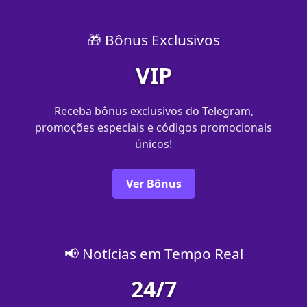
🎁 Bônus Exclusivos
VIP
Receba bônus exclusivos do Telegram,
promoções especiais e códigos promocionais
únicos!
Ver Bônus
📢 Notícias em Tempo Real
24/7