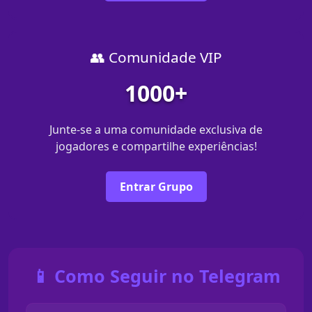
👥 Comunidade VIP
1000+
Junte-se a uma comunidade exclusiva de
jogadores e compartilhe experiências!
Entrar Grupo
📱 Como Seguir no Telegram