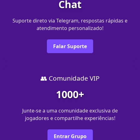
Chat
Suporte direto via Telegram, respostas rápidas e
atendimento personalizado!
Falar Suporte
👥 Comunidade VIP
1000+
Junte-se a uma comunidade exclusiva de
jogadores e compartilhe experiências!
Entrar Grupo