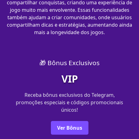
compartilhar conquistas, criando uma experiência de
jogo muito mais envolvente. Essas funcionalidades
também ajudam a criar comunidades, onde usuários
compartilham dicas e estratégias, aumentando ainda
mais a longevidade dos jogos.
🎁 Bônus Exclusivos
VIP
Receba bônus exclusivos do Telegram,
promoções especiais e códigos promocionais
únicos!
Ver Bônus