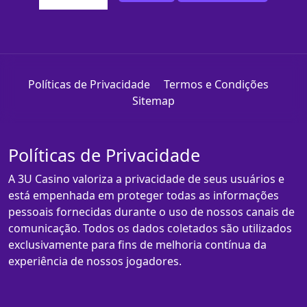
Políticas de Privacidade
Termos e Condições
Sitemap
Políticas de Privacidade
A 3U Casino valoriza a privacidade de seus usuários e
está empenhada em proteger todas as informações
pessoais fornecidas durante o uso de nossos canais de
comunicação. Todos os dados coletados são utilizados
exclusivamente para fins de melhoria contínua da
experiência de nossos jogadores.