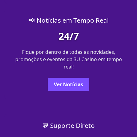
📢 Notícias em Tempo Real
24/7
Fique por dentro de todas as novidades,
promoções e eventos da 3U Casino em tempo
real!
Ver Notícias
💬 Suporte Direto