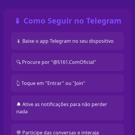
📱 Como Seguir no Telegram
📱 Baixe o app Telegram no seu dispositivo
🔍 Procure por "@5161.ComOficial"
👆 Toque em "Entrar" ou "Join"
🔔 Ative as notificações para não perder
nada
💬 Participe das conversas e interaja