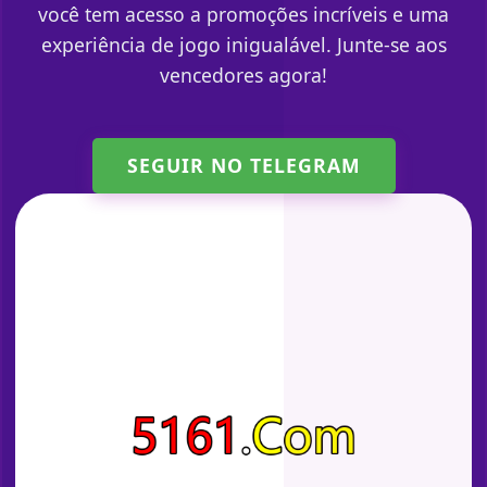
você tem acesso a promoções incríveis e uma
experiência de jogo inigualável. Junte-se aos
vencedores agora!
SEGUIR NO TELEGRAM