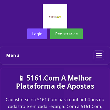
Login
Registrar-se
Menu
📱 5161.Com A Melhor
Plataforma de Apostas
Cadastre-se na 5161.Com para ganhar bônus no
cadastro e em cada recarga. Com a 5161.Com,