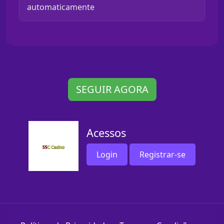
automaticamente
SEGUIR AGORA
Acessos
Login
Registrar-se