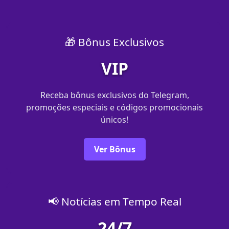
🎁 Bônus Exclusivos
VIP
Receba bônus exclusivos do Telegram,
promoções especiais e códigos promocionais
únicos!
Ver Bônus
📢 Notícias em Tempo Real
24/7