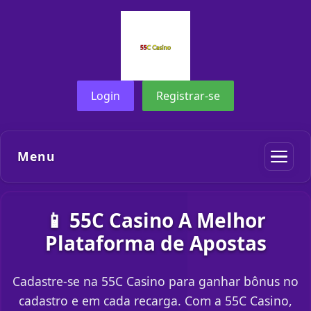
Login
Registrar-se
Menu
📱 55C Casino A Melhor
Plataforma de Apostas
Cadastre-se na 55C Casino para ganhar bônus no
cadastro e em cada recarga. Com a 55C Casino,