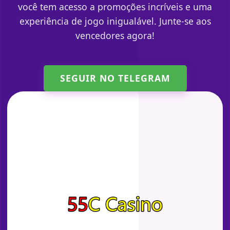
você tem acesso a promoções incríveis e uma
experiência de jogo inigualável. Junte-se aos
vencedores agora!
SEGUIR NO TELEGRAM