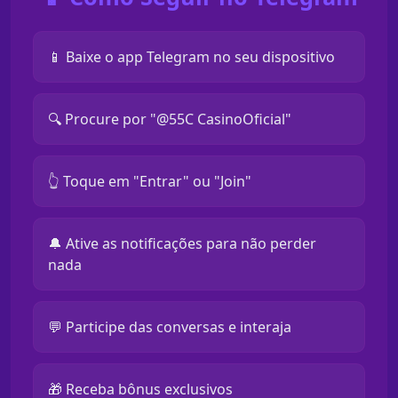
📱 Baixe o app Telegram no seu dispositivo
🔍 Procure por "@55C CasinoOficial"
👆 Toque em "Entrar" ou "Join"
🔔 Ative as notificações para não perder
nada
💬 Participe das conversas e interaja
🎁 Receba bônus exclusivos