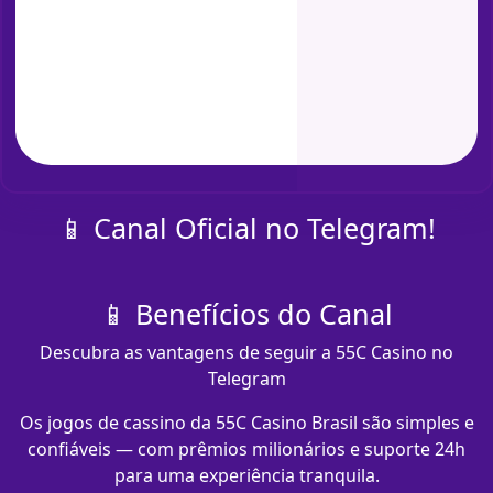
📱 Canal Oficial no Telegram!
📱 Benefícios do Canal
Descubra as vantagens de seguir a 55C Casino no
Telegram
Os jogos de cassino da 55C Casino Brasil são simples e
confiáveis — com prêmios milionários e suporte 24h
para uma experiência tranquila.