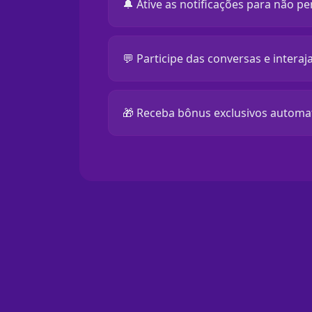
🔔 Ative as notificações para não p
💬 Participe das conversas e interaj
🎁 Receba bônus exclusivos autom