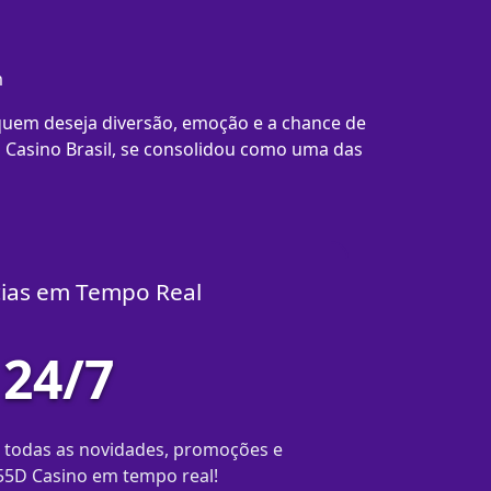
m
quem deseja diversão, emoção e a chance de
D Casino Brasil, se consolidou como uma das
cias em Tempo Real
24/7
e todas as novidades, promoções e
55D Casino em tempo real!