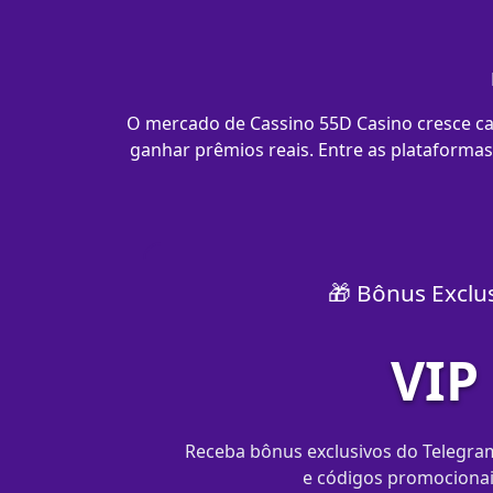
O mercado de Cassino 55D Casino cresce ca
ganhar prêmios reais. Entre as plataformas
🎁 Bônus Exclu
VIP
Receba bônus exclusivos do Telegra
e códigos promocionai