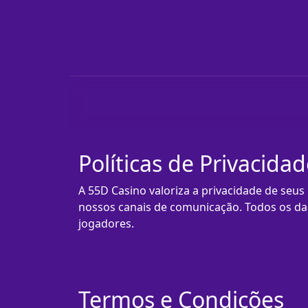
Políticas de Privacida
A 55D Casino valoriza a privacidade de seu
nossos canais de comunicação. Todos os dad
jogadores.
Termos e Condições