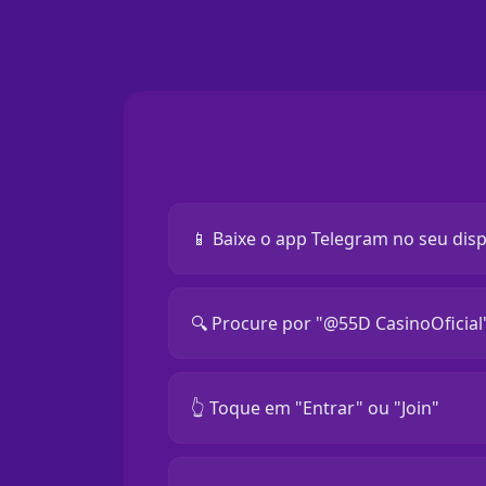
📱 Baixe o app Telegram no seu disp
🔍 Procure por "@55D CasinoOficial
👆 Toque em "Entrar" ou "Join"