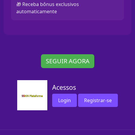
🎁 Receba bônus exclusivos
automaticamente
SEGUIR AGORA
Acessos
Login
Registrar-se