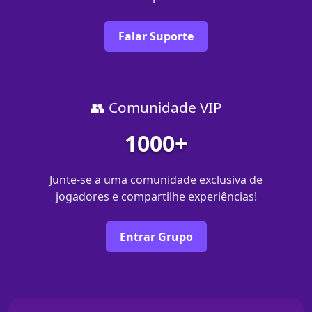
Falar Suporte
👥 Comunidade VIP
1000+
Junte-se a uma comunidade exclusiva de
jogadores e compartilhe experiências!
Entrar Grupo