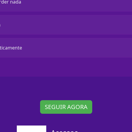
erder nada
a
aticamente
SEGUIR AGORA