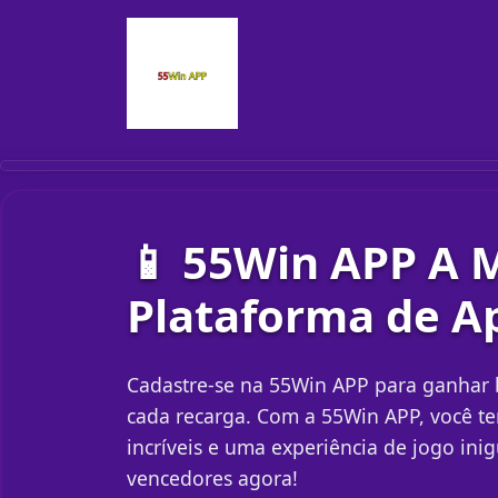
📱 55Win APP A 
Plataforma de A
Cadastre-se na 55Win APP para ganhar 
cada recarga. Com a 55Win APP, você t
incríveis e uma experiência de jogo inig
vencedores agora!