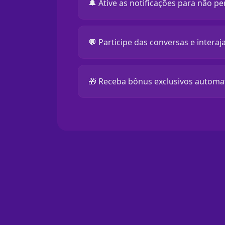
🔔 Ative as notificações para não p
💬 Participe das conversas e interaj
🎁 Receba bônus exclusivos autom