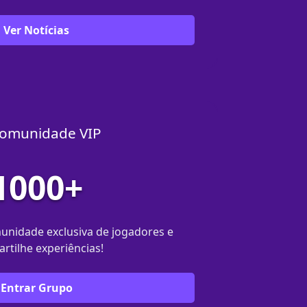
Ver Notícias
Comunidade VIP
1000+
unidade exclusiva de jogadores e
rtilhe experiências!
Entrar Grupo