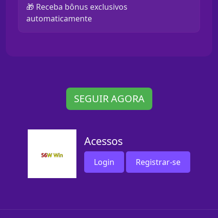
🎁 Receba bônus exclusivos
automaticamente
SEGUIR AGORA
Acessos
Login
Registrar-se