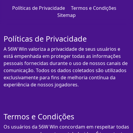
Políticas de Privacidade
Termos e Condições
Sitemap
Políticas de Privacidade
A 56W Win valoriza a privacidade de seus usuários e
está empenhada em proteger todas as informações
pessoais fornecidas durante o uso de nossos canais de
comunicação. Todos os dados coletados são utilizados
exclusivamente para fins de melhoria contínua da
experiência de nossos jogadores.
Termos e Condições
Os usuários da 56W Win concordam em respeitar todas