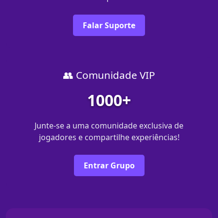
Falar Suporte
👥 Comunidade VIP
1000+
Junte-se a uma comunidade exclusiva de
jogadores e compartilhe experiências!
Entrar Grupo