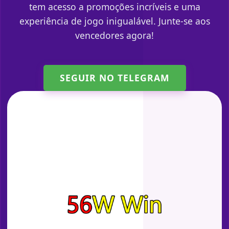
tem acesso a promoções incríveis e uma
experiência de jogo inigualável. Junte-se aos
vencedores agora!
SEGUIR NO TELEGRAM