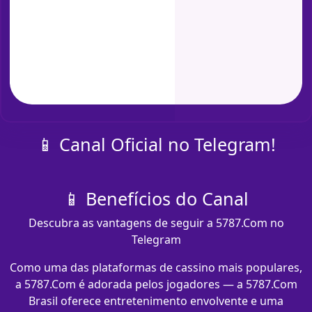
📱 Canal Oficial no Telegram!
📱 Benefícios do Canal
Descubra as vantagens de seguir a 5787.Com no
Telegram
Como uma das plataformas de cassino mais populares,
a 5787.Com é adorada pelos jogadores — a 5787.Com
Brasil oferece entretenimento envolvente e uma