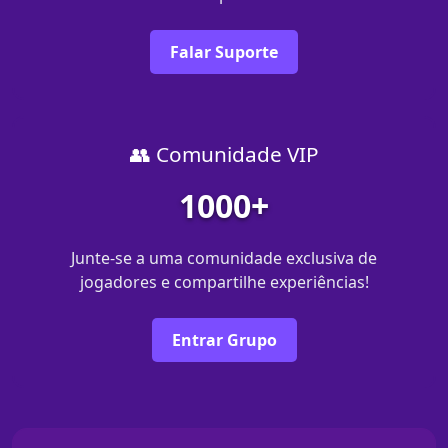
Falar Suporte
👥 Comunidade VIP
1000+
Junte-se a uma comunidade exclusiva de
jogadores e compartilhe experiências!
Entrar Grupo