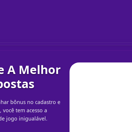
e A Melhor
postas
har bônus no cadastro e
 você tem acesso a
e jogo inigualável.