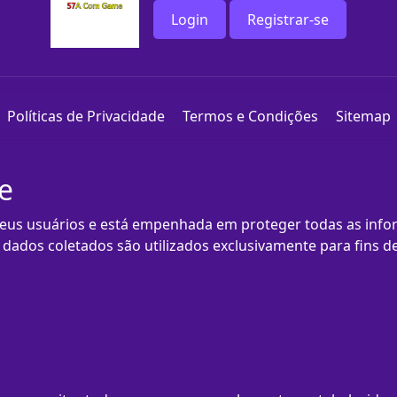
Login
Registrar-se
Políticas de Privacidade
Termos e Condições
Sitemap
de
seus usuários e está empenhada em proteger todas as info
dados coletados são utilizados exclusivamente para fins d