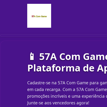
📱 57A Com Gam
Plataforma de A
Cadastre-se na 57A Com Game para gan
em cada recarga. Com a 57A Com Game,
promoções incríveis e uma experiência d
Junte-se aos vencedores agora!