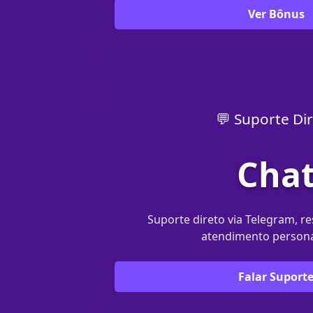
Ver Bônus
💬 Suporte Di
Cha
Suporte direto via Telegram, r
atendimento persona
Falar Suport