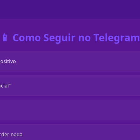
📱 Como Seguir no Telegram
ositivo
cial"
erder nada