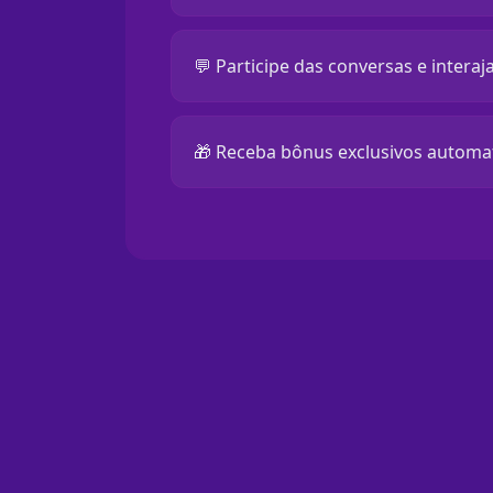
💬 Participe das conversas e interaj
🎁 Receba bônus exclusivos autom