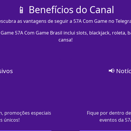
📱 Benefícios do Canal
scubra as vantagens de seguir a 57A Com Game no Teleg
Game 57A Com Game Brasil inclui slots, blackjack, roleta,
cansa!
sivos
📢 Notí
m, promoções especiais
Fique por dentro d
s únicos!
eventos da 5