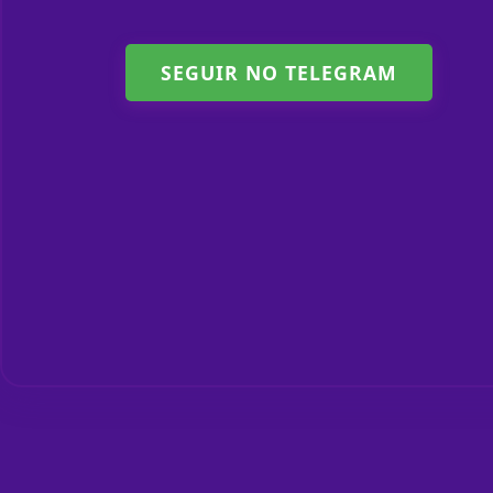
SEGUIR NO TELEGRAM