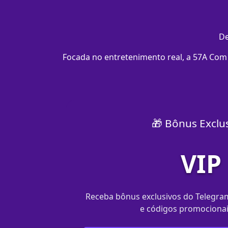
De
Focada no entretenimento real, a 57A Com 
🎁 Bônus Exclu
VIP
Receba bônus exclusivos do Telegra
e códigos promocionai