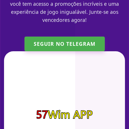
você tem acesso a promoções incríveis e uma
experiência de jogo inigualável. Junte-se aos
vencedores agora!
SEGUIR NO TELEGRAM