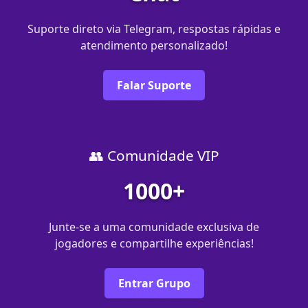
Suporte direto via Telegram, respostas rápidas e
atendimento personalizado!
Falar Suporte
👥 Comunidade VIP
1000+
Junte-se a uma comunidade exclusiva de
jogadores e compartilhe experiências!
Entrar Grupo