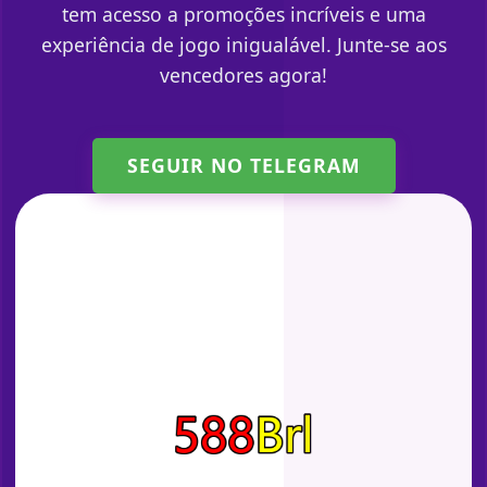
tem acesso a promoções incríveis e uma
experiência de jogo inigualável. Junte-se aos
vencedores agora!
SEGUIR NO TELEGRAM