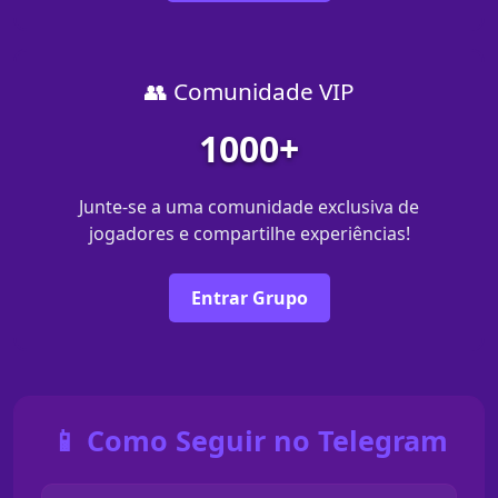
👥 Comunidade VIP
1000+
Junte-se a uma comunidade exclusiva de
jogadores e compartilhe experiências!
Entrar Grupo
📱 Como Seguir no Telegram