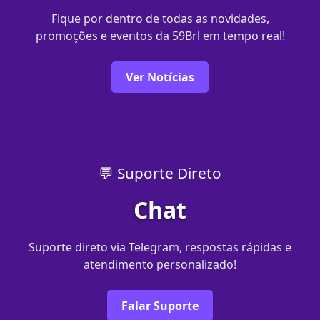
Fique por dentro de todas as novidades,
promoções e eventos da 59Brl em tempo real!
Ver Notícias
💬 Suporte Direto
Chat
Suporte direto via Telegram, respostas rápidas e
atendimento personalizado!
Falar Suporte