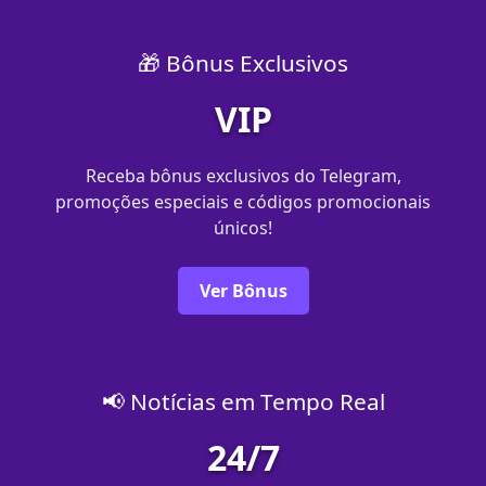
🎁 Bônus Exclusivos
VIP
Receba bônus exclusivos do Telegram,
promoções especiais e códigos promocionais
únicos!
Ver Bônus
📢 Notícias em Tempo Real
24/7