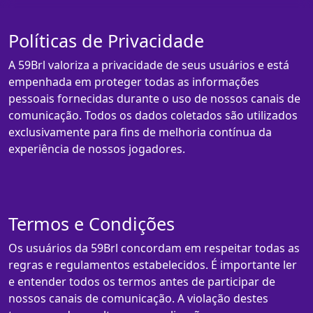
Políticas de Privacidade
A 59Brl valoriza a privacidade de seus usuários e está
empenhada em proteger todas as informações
pessoais fornecidas durante o uso de nossos canais de
comunicação. Todos os dados coletados são utilizados
exclusivamente para fins de melhoria contínua da
experiência de nossos jogadores.
Termos e Condições
Os usuários da 59Brl concordam em respeitar todas as
regras e regulamentos estabelecidos. É importante ler
e entender todos os termos antes de participar de
nossos canais de comunicação. A violação destes