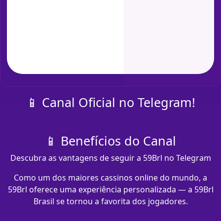
📱 Canal Oficial no Telegram!
📱 Benefícios do Canal
Descubra as vantagens de seguir a 59Brl no Telegram
Como um dos maiores cassinos online do mundo, a
59Brl oferece uma experiência personalizada — a 59Brl
Brasil se tornou a favorita dos jogadores.