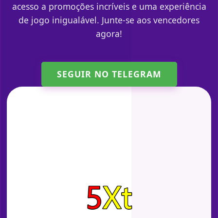
acesso a promoções incríveis e uma experiência
de jogo inigualável. Junte-se aos vencedores
agora!
SEGUIR NO TELEGRAM