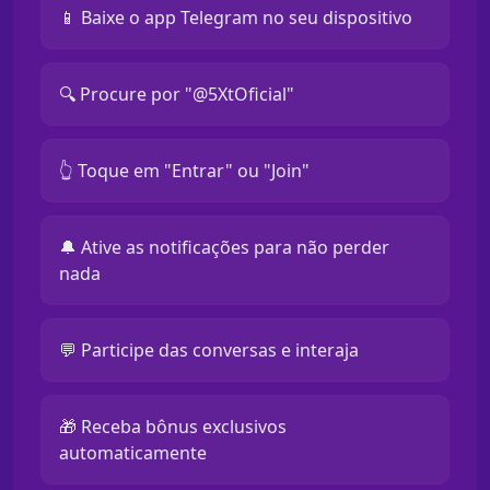
📱 Baixe o app Telegram no seu dispositivo
🔍 Procure por "@5XtOficial"
👆 Toque em "Entrar" ou "Join"
🔔 Ative as notificações para não perder
nada
💬 Participe das conversas e interaja
🎁 Receba bônus exclusivos
automaticamente