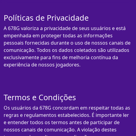
Políticas de Privacidade
A 678G valoriza a privacidade de seus usuários e está
empenhada em proteger todas as informações
pessoais fornecidas durante o uso de nossos canais de
comunicação. Todos os dados coletados são utilizados
exclusivamente para fins de melhoria contínua da
experiência de nossos jogadores.
Termos e Condições
Os usuários da 678G concordam em respeitar todas as
regras e regulamentos estabelecidos. É importante ler
e entender todos os termos antes de participar de
nossos canais de comunicação. A violação destes