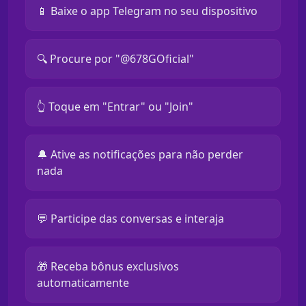
📱 Baixe o app Telegram no seu dispositivo
🔍 Procure por "@678GOficial"
👆 Toque em "Entrar" ou "Join"
🔔 Ative as notificações para não perder
nada
💬 Participe das conversas e interaja
🎁 Receba bônus exclusivos
automaticamente