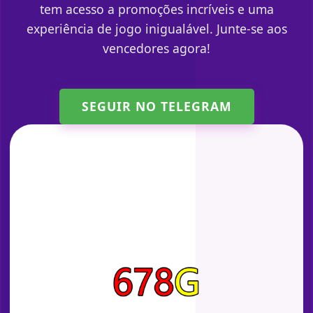
tem acesso a promoções incríveis e uma
experiência de jogo inigualável. Junte-se aos
vencedores agora!
SEGUIR NO TELEGRAM