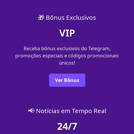
🎁 Bônus Exclusivos
VIP
Receba bônus exclusivos do Telegram,
promoções especiais e códigos promocionais
únicos!
Ver Bônus
📢 Notícias em Tempo Real
24/7