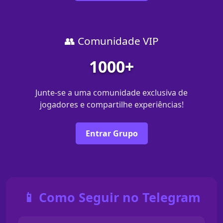
👥 Comunidade VIP
1000+
Junte-se a uma comunidade exclusiva de
jogadores e compartilhe experiências!
Entrar Grupo
📱 Como Seguir no Telegram