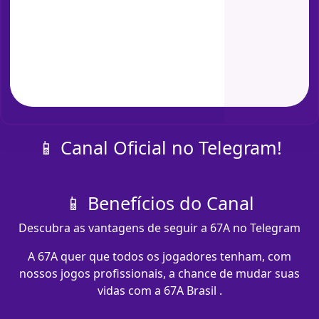
📱 Canal Oficial no Telegram!
📱 Benefícios do Canal
Descubra as vantagens de seguir a 67A no Telegram
A 67A quer que todos os jogadores tenham, com
nossos jogos profissionais, a chance de mudar suas
vidas com a 67A Brasil .