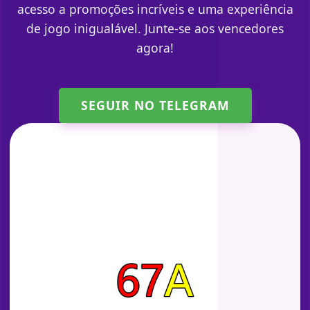
acesso a promoções incríveis e uma experiência
de jogo inigualável. Junte-se aos vencedores
agora!
SEGUIR NO TELEGRAM