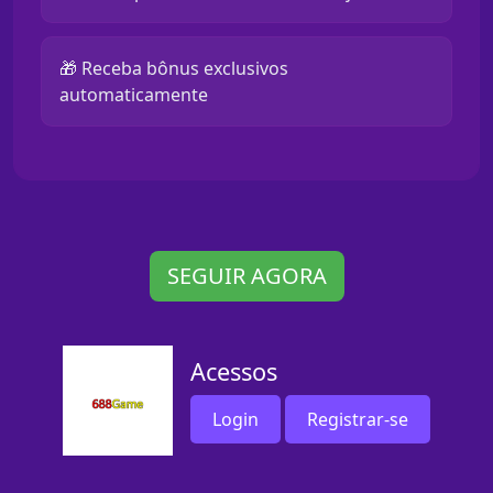
🎁 Receba bônus exclusivos
automaticamente
SEGUIR AGORA
Acessos
Login
Registrar-se