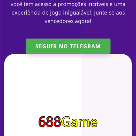
você tem acesso a promoções incríveis e uma
experiência de jogo inigualável. Junte-se aos
vencedores agora!
SEGUIR NO TELEGRAM