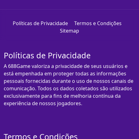
Políticas de Privacidade
Termos e Condições
Sitemap
Políticas de Privacidade
A 688Game valoriza a privacidade de seus usuários e
está empenhada em proteger todas as informações
pessoais fornecidas durante o uso de nossos canais de
comunicação. Todos os dados coletados são utilizados
exclusivamente para fins de melhoria contínua da
experiência de nossos jogadores.
Termos e Condições