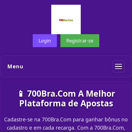
Login
Registrar-se
Menu
📱 700Bra.Com A Melhor
Plataforma de Apostas
Cadastre-se na 700Bra.Com para ganhar bônus no
cadastro e em cada recarga. Com a 700Bra.Com,