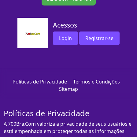
Acessos
Login
Registrar-se
Políticas de Privacidade
Termos e Condições
Sitemap
Políticas de Privacidade
A 700Bra.Com valoriza a privacidade de seus usuários e
está empenhada em proteger todas as informações