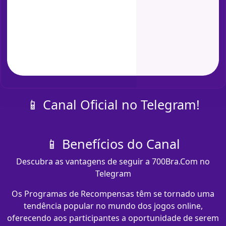
📱 Canal Oficial no Telegram!
📱 Benefícios do Canal
Descubra as vantagens de seguir a 700Bra.Com no
Telegram
Os Programas de Recompensas têm se tornado uma
tendência popular no mundo dos jogos online,
oferecendo aos participantes a oportunidade de serem