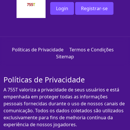
Login
Registrar-se
Políticas de Privacidade
Termos e Condições
Sitemap
Políticas de Privacidade
A 755T valoriza a privacidade de seus usuários e está
empenhada em proteger todas as informações
pessoais fornecidas durante o uso de nossos canais de
comunicação. Todos os dados coletados são utilizados
exclusivamente para fins de melhoria contínua da
experiência de nossos jogadores.