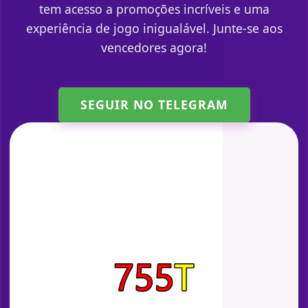
tem acesso a promoções incríveis e uma
experiência de jogo inigualável. Junte-se aos
vencedores agora!
SEGUIR NO TELEGRAM