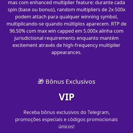
mas com enhanced multiplier feature: durante cada
spin (base ou bonus), random multipliers de 2x-500x
podem attach para qualquer winning symbol,
multiplicando-se quando múltiplos aparecem. RTP de
96.50% com max win capped em 5.000x alinha com
jurisdictional requirements enquanto mantém
excitement através de high-frequency multiplier
appearances.
🎁 Bônus Exclusivos
VIP
Receba bônus exclusivos do Telegram,
promoções especiais e códigos promocionais
únicos!