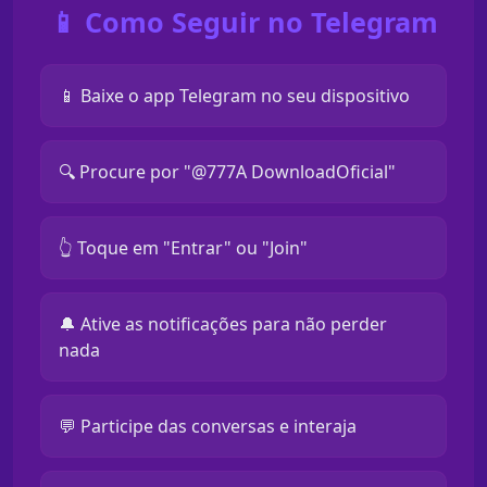
📱 Como Seguir no Telegram
📱 Baixe o app Telegram no seu dispositivo
🔍 Procure por "@777A DownloadOficial"
👆 Toque em "Entrar" ou "Join"
🔔 Ative as notificações para não perder
nada
💬 Participe das conversas e interaja