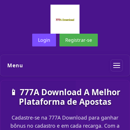
Login
Registrar-se
Menu
📱 777A Download A Melhor
Plataforma de Apostas
Cadastre-se na 777A Download para ganhar
bônus no cadastro e em cada recarga. Com a