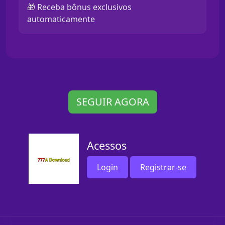
🎁 Receba bônus exclusivos
automaticamente
SEGUIR AGORA
Acessos
Login
Registrar-se