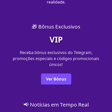
realidade.
🎁 Bônus Exclusivos
VIP
Receba bônus exclusivos do Telegram,
promoções especiais e códigos promocionais
únicos!
Ver Bônus
📢 Notícias em Tempo Real