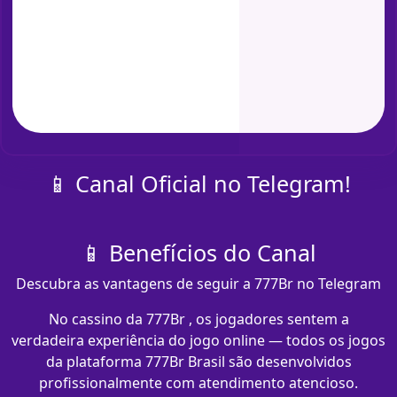
📱 Canal Oficial no Telegram!
📱 Benefícios do Canal
Descubra as vantagens de seguir a 777Br no Telegram
No cassino da 777Br , os jogadores sentem a
verdadeira experiência do jogo online — todos os jogos
da plataforma 777Br Brasil são desenvolvidos
profissionalmente com atendimento atencioso.