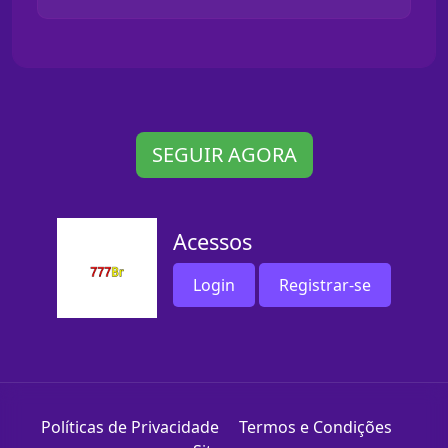
SEGUIR AGORA
Acessos
Login
Registrar-se
Políticas de Privacidade
Termos e Condições