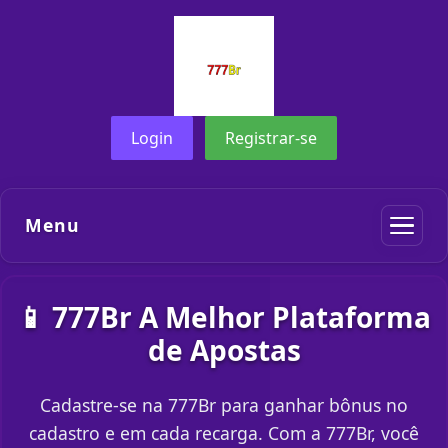
Login
Registrar-se
Menu
📱 777Br A Melhor Plataforma
de Apostas
Cadastre-se na 777Br para ganhar bônus no
cadastro e em cada recarga. Com a 777Br, você