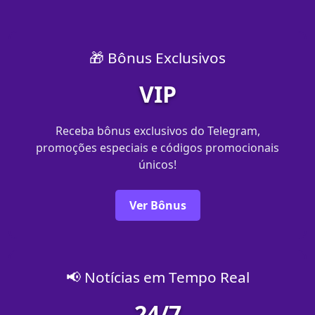
🎁 Bônus Exclusivos
VIP
Receba bônus exclusivos do Telegram,
promoções especiais e códigos promocionais
únicos!
Ver Bônus
📢 Notícias em Tempo Real
24/7