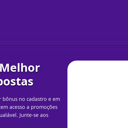
 Melhor
postas
r bônus no cadastro e em
 tem acesso a promoções
ualável. Junte-se aos