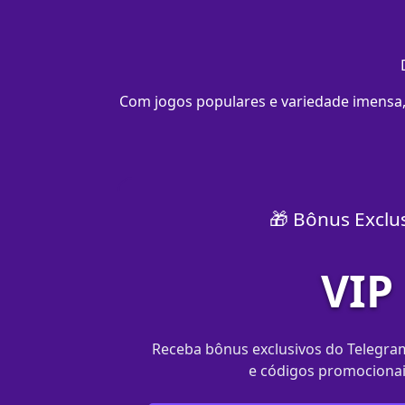
Com jogos populares e variedade imensa, 
🎁 Bônus Exclu
VIP
Receba bônus exclusivos do Telegra
e códigos promocionai