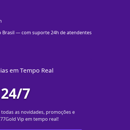
m
do Brasil — com suporte 24h de atendentes
cias em Tempo Real
24/7
e todas as novidades, promoções e
777Gold Vip em tempo real!