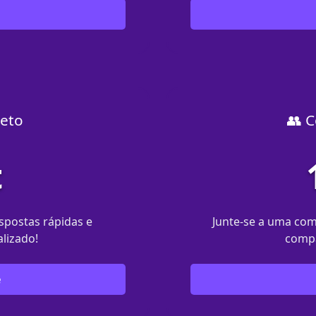
reto
👥 
t
espostas rápidas e
Junte-se a uma com
lizado!
compa
e