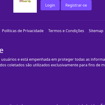
Login
Registrar-se
Políticas de Privacidade
Termos e Condições
Sitemap
de
us usuários e está empenhada em proteger todas as inform
os coletados são utilizados exclusivamente para fins de m