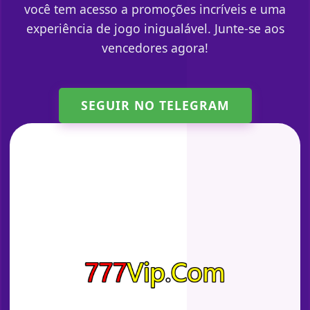
você tem acesso a promoções incríveis e uma
experiência de jogo inigualável. Junte-se aos
vencedores agora!
SEGUIR NO TELEGRAM