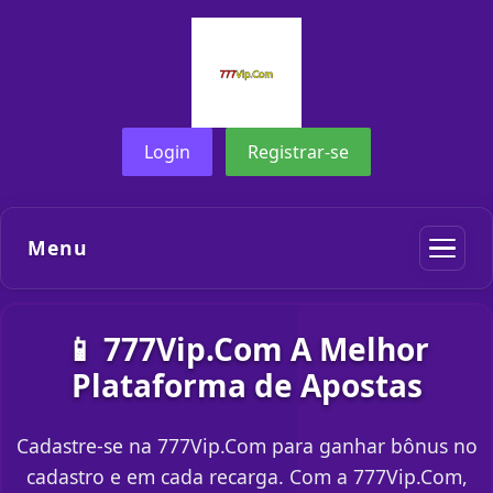
Login
Registrar-se
Menu
📱 777Vip.Com A Melhor
Plataforma de Apostas
Cadastre-se na 777Vip.Com para ganhar bônus no
cadastro e em cada recarga. Com a 777Vip.Com,