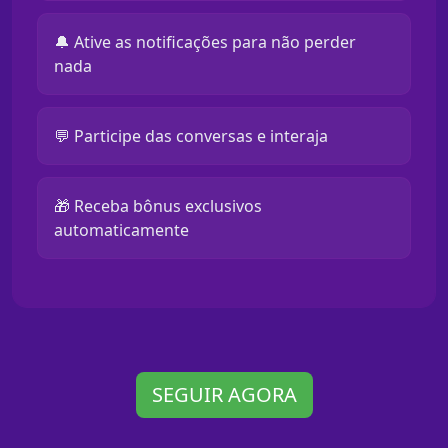
🔔 Ative as notificações para não perder
nada
💬 Participe das conversas e interaja
🎁 Receba bônus exclusivos
automaticamente
SEGUIR AGORA