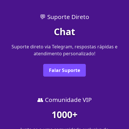
💬 Suporte Direto
Chat
Suporte direto via Telegram, respostas rápidas e
atendimento personalizado!
Falar Suporte
👥 Comunidade VIP
1000+