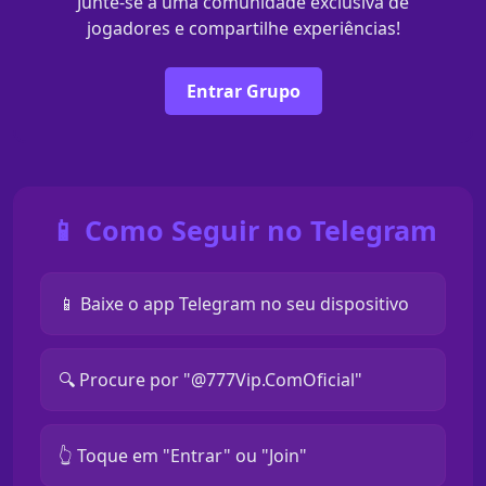
Junte-se a uma comunidade exclusiva de
jogadores e compartilhe experiências!
Entrar Grupo
📱 Como Seguir no Telegram
📱 Baixe o app Telegram no seu dispositivo
🔍 Procure por "@777Vip.ComOficial"
👆 Toque em "Entrar" ou "Join"