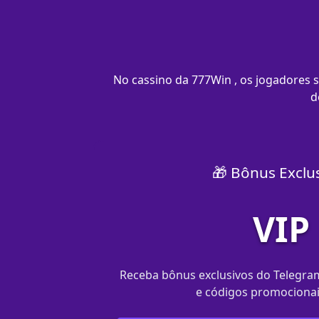
No cassino da 777Win , os jogadores 
d
🎁 Bônus Exclu
VIP
Receba bônus exclusivos do Telegra
e códigos promocionai