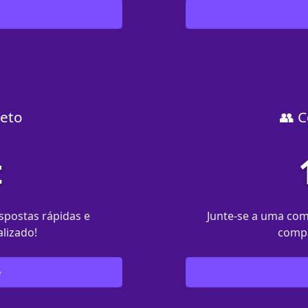
reto
👥 
t
espostas rápidas e
Junte-se a uma com
lizado!
compa
e