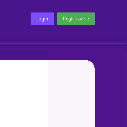
Login
Registrar-se