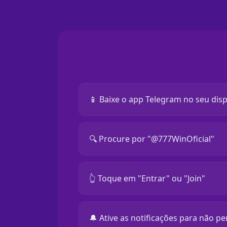
📱 Baixe o app Telegram no seu disp
🔍 Procure por "@777WinOficial"
👆 Toque em "Entrar" ou "Join"
🔔 Ative as notificações para não p