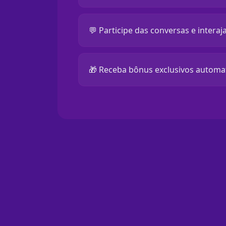
💬 Participe das conversas e interaj
🎁 Receba bônus exclusivos autom