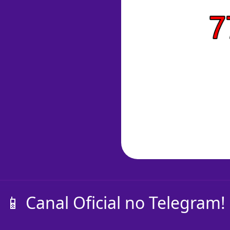
📱 Canal Oficial no Telegram!