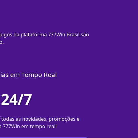
jogos da plataforma 777Win Brasil são
o.
cias em Tempo Real
24/7
e todas as novidades, promoções e
a 777Win em tempo real!