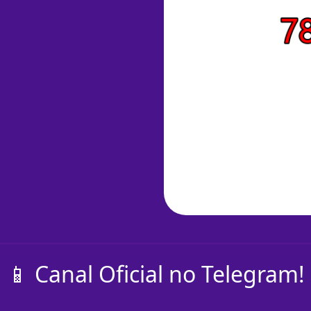
📱 Canal Oficial no Telegram!