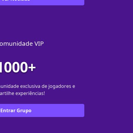
Comunidade VIP
1000+
unidade exclusiva de jogadores e
rtilhe experiências!
Entrar Grupo