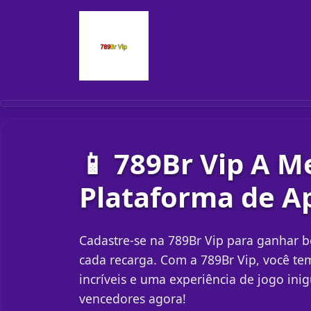
📱 789Br Vip A M
Plataforma de A
Cadastre-se na 789Br Vip para ganhar 
cada recarga. Com a 789Br Vip, você t
incríveis e uma experiência de jogo inig
vencedores agora!