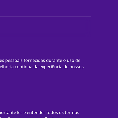
es pessoais fornecidas durante o uso de
elhoria contínua da experiência de nossos
portante ler e entender todos os termos