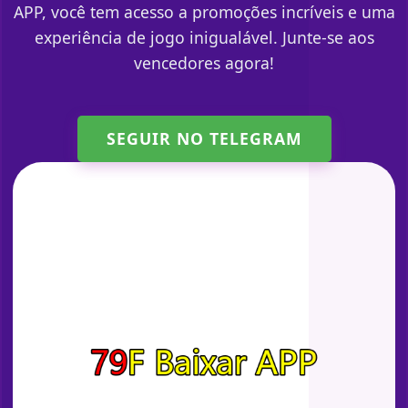
APP, você tem acesso a promoções incríveis e uma
experiência de jogo inigualável. Junte-se aos
vencedores agora!
SEGUIR NO TELEGRAM