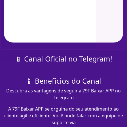
📱 Canal Oficial no Telegram!
📱 Benefícios do Canal
Descubra as vantagens de seguir a 79F Baixar APP no
Telegram
A 79F Baixar APP se orgulha do seu atendimento ao
cliente ágil e eficiente. Você pode falar com a equipe de
suporte via