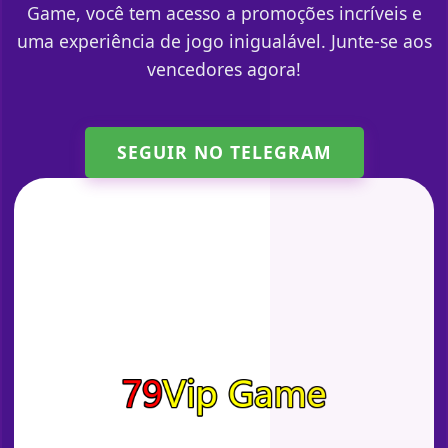
Game, você tem acesso a promoções incríveis e
uma experiência de jogo inigualável. Junte-se aos
vencedores agora!
SEGUIR NO TELEGRAM