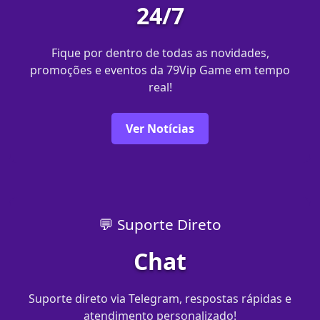
24/7
Fique por dentro de todas as novidades,
promoções e eventos da 79Vip Game em tempo
real!
Ver Notícias
💬 Suporte Direto
Chat
Suporte direto via Telegram, respostas rápidas e
atendimento personalizado!