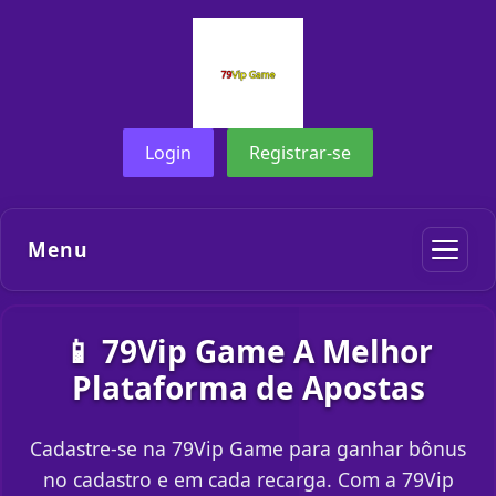
Login
Registrar-se
Menu
📱 79Vip Game A Melhor
Plataforma de Apostas
Cadastre-se na 79Vip Game para ganhar bônus
no cadastro e em cada recarga. Com a 79Vip