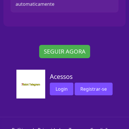
automaticamente
SEGUIR AGORA
Acessos
Login
Registrar-se