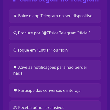
📱 Baixe o app Telegram no seu dispositivo
🔍 Procure por "@7Bslot TelegramOficial"
👆 Toque em "Entrar" ou "Join"
🔔 Ative as notificações para não perder
nada
💬 Participe das conversas e interaja
🎁 Receba bônus exclusivos