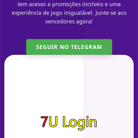
tem acesso a promoções incríveis e uma
experiência de jogo inigualável. Junte-se aos
vencedores agora!
SEGUIR NO TELEGRAM