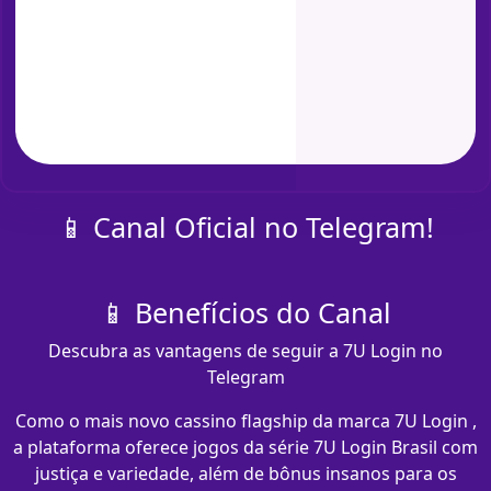
📱 Canal Oficial no Telegram!
📱 Benefícios do Canal
Descubra as vantagens de seguir a 7U Login no
Telegram
Como o mais novo cassino flagship da marca 7U Login ,
a plataforma oferece jogos da série 7U Login Brasil com
justiça e variedade, além de bônus insanos para os